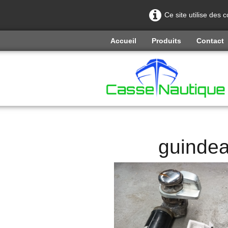
Ce site utilise des 
Accueil
Produits
Contact
guinde