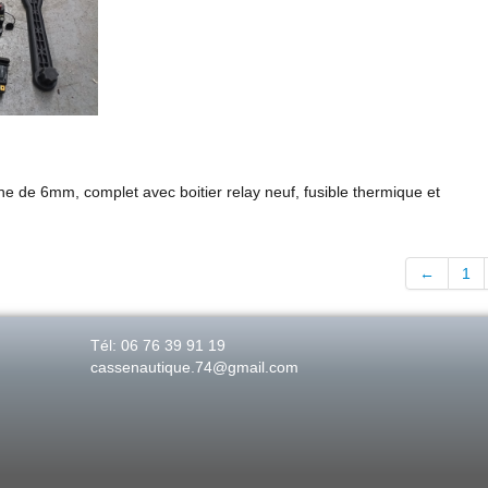
 de 6mm, complet avec boitier relay neuf, fusible thermique et
←
1
Tél: 06 76 39 91 19
cassenautique.74@gmail.com