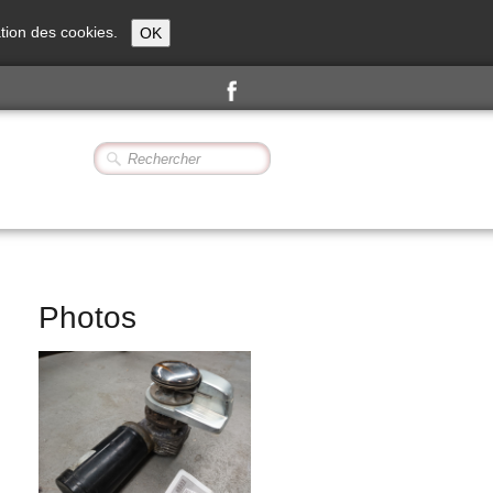
sation des cookies.
OK
Photos