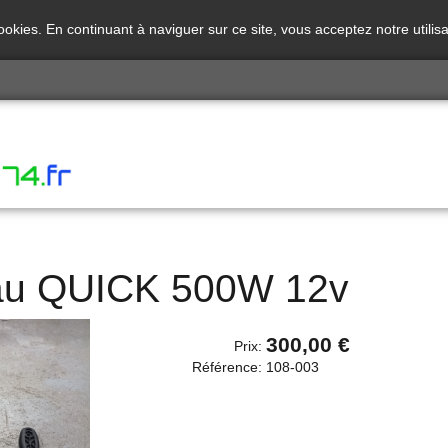
cookies. En continuant à naviguer sur ce site, vous acceptez notre utili
au QUICK 500W 12v
300,00 €
Prix:
Référence:
108-003