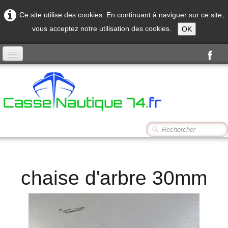
Ce site utilise des cookies. En continuant à naviguer sur ce site,
vous acceptez notre utilisation des cookies.
OK
Accueil
Produits
Contact
chaise d'arbre 30mm