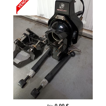
0,00 €
Prix: