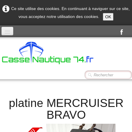
Ce site utilise des cookies. En continuant à naviguer sur ce site,
vous acceptez notre utilisation des cookies.
OK
Accueil
Produits
Contact
platine MERCRUISER
BRAVO