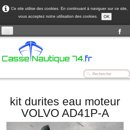
Ce site utilise des cookies. En continuant à naviguer sur ce site,
vous acceptez notre utilisation des cookies.
OK
Accueil
Produits
Contact
kit durites eau moteur
VOLVO AD41P-A