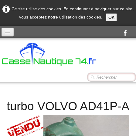
Ce site utilise des cookies. En continuant à naviguer sur ce site,
vous acceptez notre utilisation des cookies.
OK
Accueil
Produits
Contact
turbo VOLVO AD41P-A