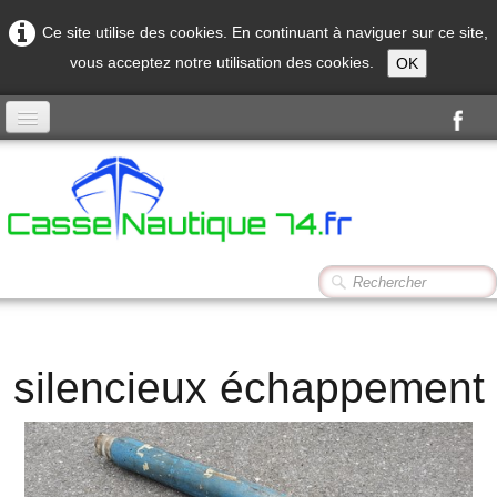
Ce site utilise des cookies. En continuant à naviguer sur ce site,
vous acceptez notre utilisation des cookies.
OK
Accueil
Produits
Contact
silencieux échappement