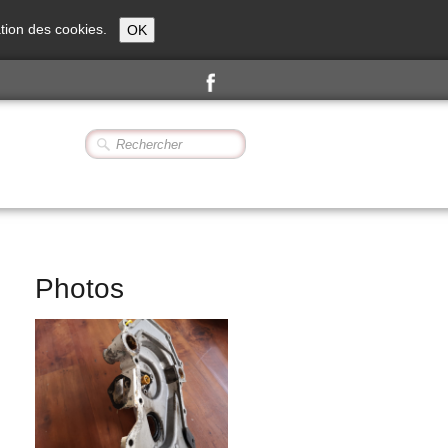
sation des cookies.
OK
Photos