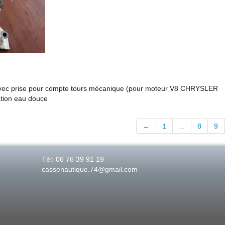
 avec prise pour compte tours mécanique (pour moteur V8 CHRYSLER
tion eau douce
←
1
...
8
9
Tél: 06 76 39 91 19
cassenautique.74@gmail.com