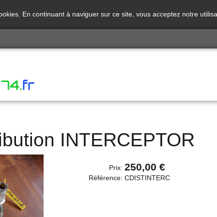
cookies. En continuant à naviguer sur ce site, vous acceptez notre utili
stribution INTERCEPTOR
250,00 €
Prix:
Référence:
CDISTINTERC