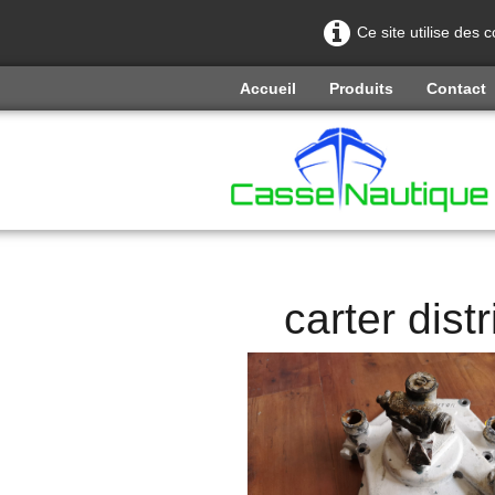
Ce site utilise des 
Accueil
Produits
Contact
carter di