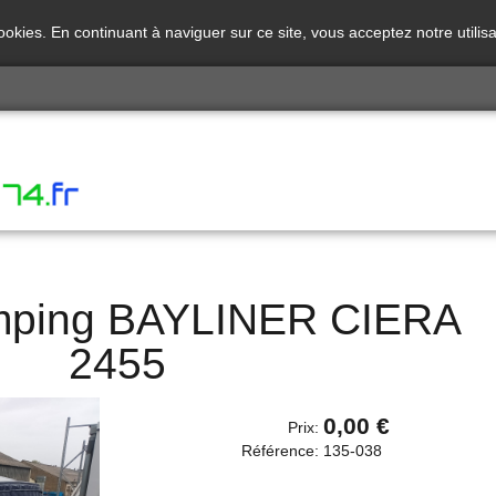
cookies. En continuant à naviguer sur ce site, vous acceptez notre utili
amping BAYLINER CIERA
2455
0,00 €
Prix:
Référence:
135-038