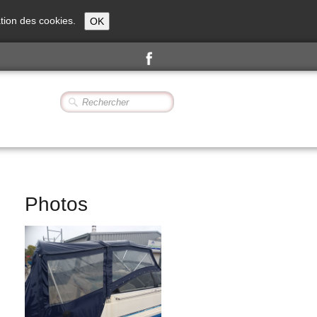
sation des cookies.
OK
Photos