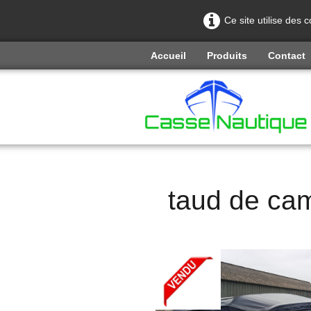
Ce site utilise des 
Accueil
Produits
Contact
taud de c