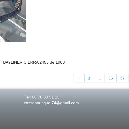
pour BAYLINER CIERRA 2455 de 1988
←
1
...
36
37
Tél: 06 76 39 91 19
cassenautique.74@gmail.com