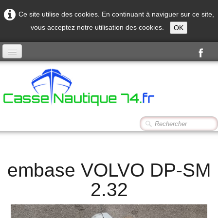
Ce site utilise des cookies. En continuant à naviguer sur ce site,
vous acceptez notre utilisation des cookies.
OK
Accueil
Produits
Contact
embase VOLVO DP-SM
2.32